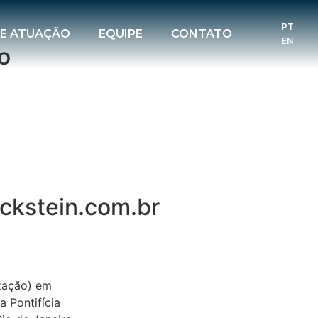
PT
DE ATUAÇÃO
EQUIPE
CONTATO
EN
o
ckstein.com.br
zação) em
a Pontifícia