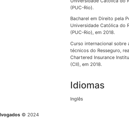
Universidade Católica do R
(PUC-Rio).
Bacharel em Direito pela Po
Universidade Católica do R
(PUC-Rio), em 2018.
Curso internacional sobre
técnicos do Resseguro, rea
Chartered Insurance Instit
(CII), em 2018.
Idiomas
Inglês
Advogados
© 2024